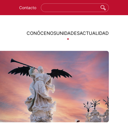
Ú SUPERIOR
Buscar
Contacto
MAIN MENU
CONÓCENOS
UNIDADES
ACTUALIDAD