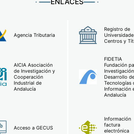
ENLACES
Registro de
Agencia Tributaria
Universidade
Centros y Tít
FIDETIA
AICIA Asociación
Fundación pa
de Investigación y
Investigación
Cooperación
Desarrollo de
Industrial de
Tecnologías 
Andalucía
Información 
Andalucía
Información
factura
Acceso a GECUS
electrónica