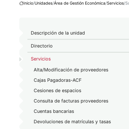
Inicio
Unidades
Área de Gestión Económica
Servicios
S
ACIÓN PRINCIPAL
S
Descripción de la unidad
Directorio
Servicios
Alta/Modificación de proveedores
Cajas Pagadoras-ACF
Cesiones de espacios
Consulta de facturas proveedores
Cuentas bancarias
Devoluciones de matrículas y tasas