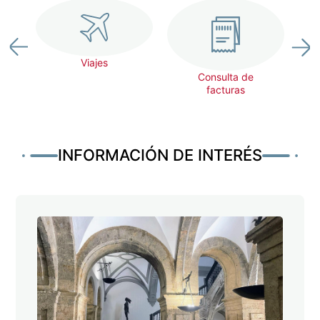
G
es
Viajes
Consulta de
facturas
INFORMACIÓN DE INTERÉS
Imagen