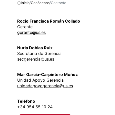
Inicio
Conócenos
Contacto
Rocío Francisca Román Collado
Gerente
gerente@us.es
Nuria Doblas Ruiz
Secretaria de Gerencia
secgerencia@us.es
Mar García-Carpintero Muñoz
Unidad Apoyo Gerencia
unidadapoyogerencia@us.es
Teléfono
+34 954 55 10 24