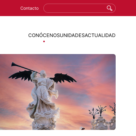
Ú SUPERIOR
Buscar
Contacto
MAIN MENU
CONÓCENOS
UNIDADES
ACTUALIDAD