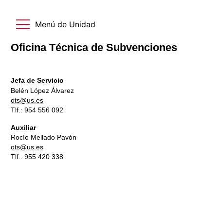
Menú de Unidad
Oficina Técnica de Subvenciones
Jefa de Servicio
Belén López Álvarez
ots@us.es
Tlf.: 954 556 092
Auxiliar
Rocío Mellado Pavón
ots@us.es
Tlf.: 955 420 338